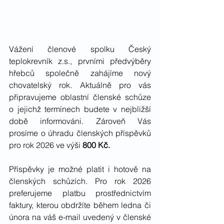
Vážení členové spolku Český 
teplokrevník z.s., prvními předvýběry 
hřebců společně zahájíme nový 
chovatelský rok. Aktuálně pro vás 
připravujeme oblastní členské schůze 
o jejichž termínech budete v nejbližší 
době informováni. Zároveň Vás 
prosíme o úhradu členských příspěvků 
pro rok 2026 ve výši 
800 Kč. 
Příspěvky je možné platit i hotově na 
členských schůzích. Pro rok 2026 
preferujeme platbu prostřednictvím 
faktury, kterou obdržíte během ledna či 
února na váš e-mail uvedený v členské 