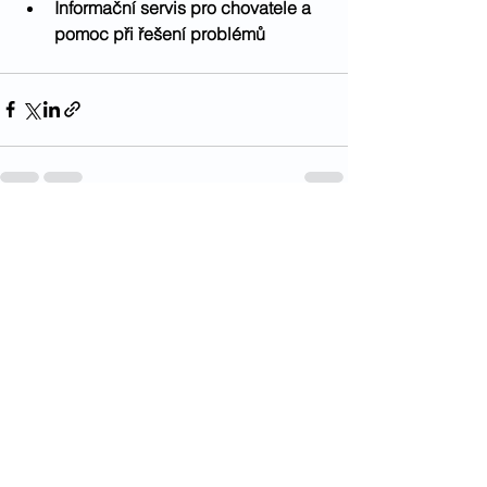
Informační servis pro chovatele a 
pomoc při řešení problémů
Zobrazit vše
Nejnovější příspěvky