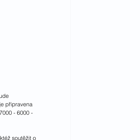
bude 
je připravena 
7000 - 6000 - 
ktéž soutěžit o 