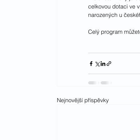
celkovou dotaci ve v
narozených u českéh
Celý program můžete
Nejnovější příspěvky