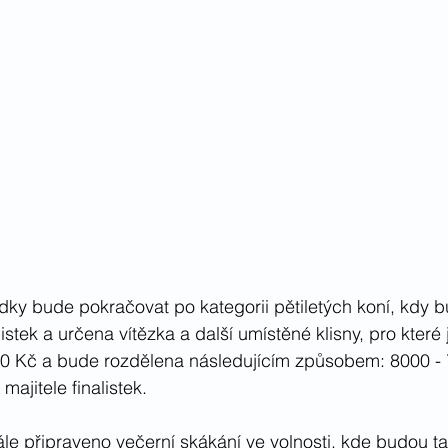
dky bude pokračovat po kategorii pětiletých koní, kdy 
stek a určena vítězka a další umístěné klisny, pro které 
00 Kč a bude rozdělena následujícím způsobem: 8000 - 
ajitele finalistek.
 dále připraveno večerní skákání ve volnosti, kde budou ta