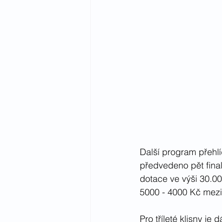
Další program přehlí
předvedeno pět finali
dotace ve výši 30.0
5000 - 4000 Kč mezi m
Pro tříleté klisny je