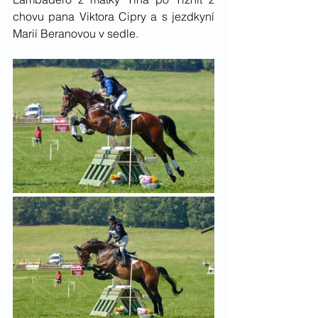
chovu pana Viktora Cipry a s jezdkyní 
Marií Beranovou v sedle.  