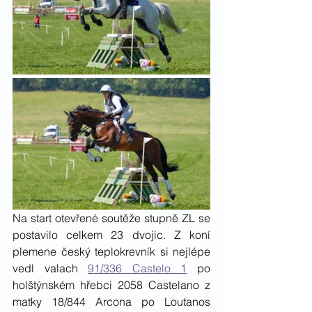
Na start otevřené soutěže stupně ZL se 
postavilo celkem 23 dvojic. Z koní 
plemene český teplokrevník si nejlépe 
vedl valach 
91/336 Castelo 1
 po 
holštýnském hřebci 2058 Castelano z 
matky 18/844 Arcona po Loutanos 