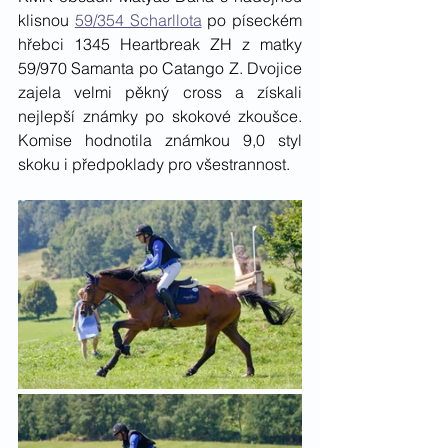
klisnou 
59/354 Scharllota
 po píseckém 
hřebci 1345 Heartbreak ZH z matky 
59/970 Samanta po Catango Z. Dvojice 
zajela velmi pěkný cross a získali 
nejlepší známky po skokové zkoušce. 
Komise hodnotila známkou 9,0 styl 
skoku i předpoklady pro všestrannost. 