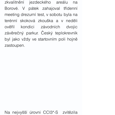
zkvalitnění jezdeckého areálu na 
Borové. V pátek zahajoval třídenní 
meeting drezurní test, v sobotu byla na 
terénní skoková zkouška a v neděli 
ověřil kondici závodních dvojic 
závěrečný parkur. Český teplokrevník 
byl jako vždy ve startovním poli hojně 
zastoupen. 
Na nejvyšší úrovni CCI3*-S  zvítězila 