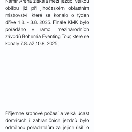
Kamír Aréna získala mezi jezdci velkou 
oblibu již při jihočeském oblastním 
mistrovství, které se konalo o týden 
dříve 1.8. - 3.8. 2025. Finále KMK bylo 
pořádáno v rámci mezinárodních 
závodů Bohemia Eventing Tour, které se 
konaly 7.8. až 10.8. 2025. 
Příjemné srpnové počasí a velká účast 
domácích i zahraničních jezdců bylo 
odměnou pořadatelům za jejich úsilí o 