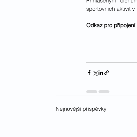
Přihlášeným členů
sportovních aktivit v
Odkaz pro připojení 
Nejnovější příspěvky