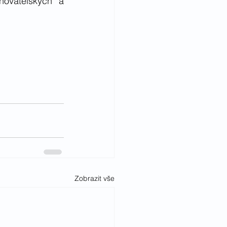
ovatelských a 
Zobrazit vše