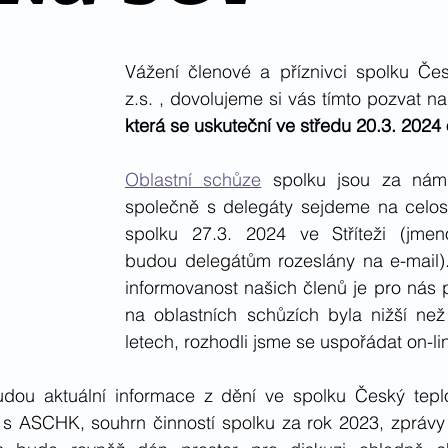
Vážení členové a příznivci spolku Česk
z.s. , dovolujeme si vás tímto pozvat na
která se uskuteční ve středu 20.3. 2024
Oblastní schůze
 spolku jsou za nám
společně s delegáty sejdeme na celostá
spolku 27.3. 2024 ve Stříteži (jmen
budou delegátům rozeslány na e-mail).
informovanost našich členů je pro nás pr
na oblastních schůzích byla nižší než
letech, rozhodli jsme se uspořádat on-li
ou aktuální informace z dění ve spolku Český teplo
 s ASCHK, souhrn činností spolku za rok 2023, zprávy 