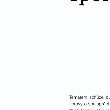
Tématem schůze bud
zprávy o spolupráci