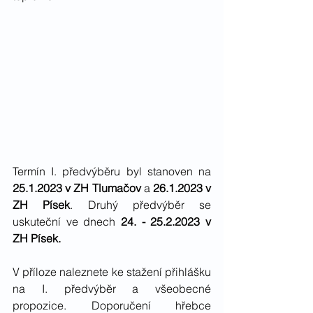
Termín I. předvýběru byl stanoven na 
25.1.2023 v ZH Tlumačov
 a 
26.1.2023 v 
ZH Písek
. Druhý předvýběr se 
uskuteční ve dnech 
24. - 25.2.2023 v 
ZH Písek. 
V příloze naleznete ke stažení přihlášku 
na I. předvýběr a všeobecné 
propozice. Doporučení hřebce 