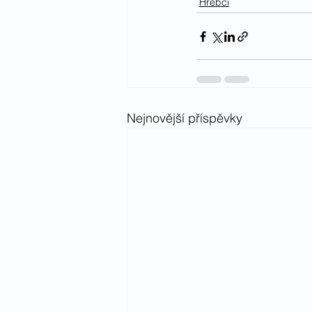
Hřebci
Nejnovější příspěvky