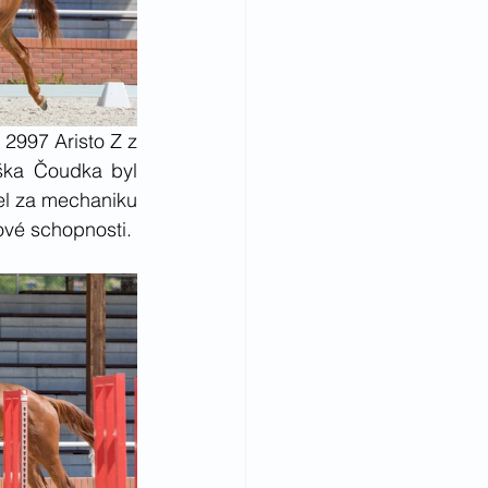
 2997 Aristo Z z 
ka Čoudka byl 
l za mechaniku 
ové schopnosti.