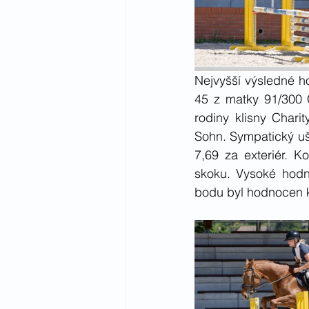
Nejvyšší výsledné h
45 z matky 91/300 
rodiny klisny Char
Sohn. Sympatický uš
7,69 za exteriér. K
skoku. Vysoké hodn
bodu byl hodnocen k