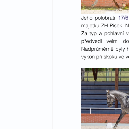
Jeho polobratr 
17/6
majetku ZH Písek. N
Za typ a pohlavní v
předvedl velmi do
Nadprůměrně byly h
výkon při skoku ve v