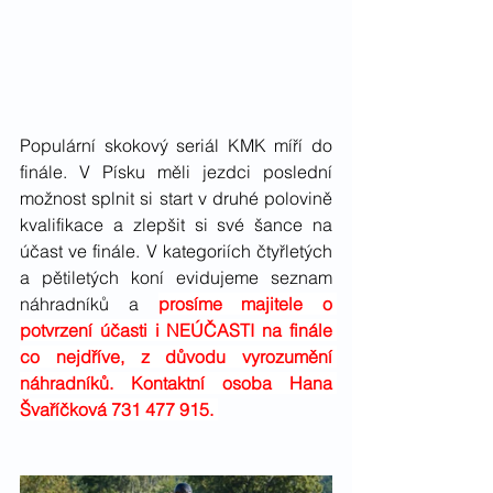
Populární skokový seriál KMK míří do 
finále. V Písku měli jezdci poslední 
možnost splnit si start v druhé polovině 
kvalifikace a zlepšit si své šance na 
účast ve finále. V kategoriích čtyřletých 
a pětiletých koní evidujeme seznam 
náhradníků a 
prosíme majitele o 
potvrzení účasti i NEÚČASTI na finále 
co nejdříve, z důvodu vyrozumění 
náhradníků. Kontaktní osoba Hana 
Švaříčková 731 477 915. 