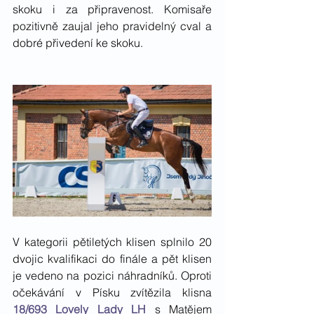
skoku i za připravenost. Komisaře 
pozitivně zaujal jeho pravidelný cval a 
dobré přivedení ke skoku. 
V kategorii pětiletých klisen splnilo 20 
dvojic kvalifikaci do finále a pět klisen 
je vedeno na pozici náhradníků. Oproti 
očekávání v Písku zvítězila klisna 
18/693 Lovely Lady LH
 s Matějem 