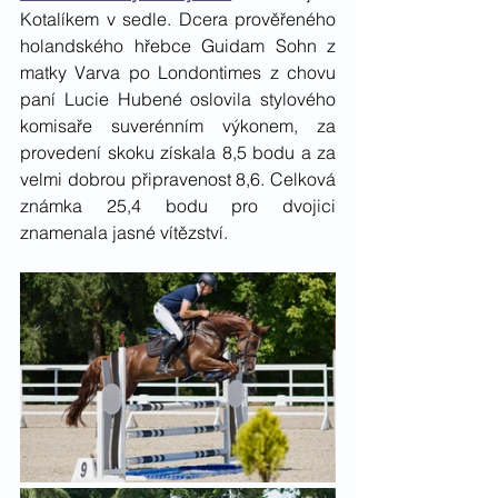
Kotalíkem v sedle. Dcera prověřeného 
holandského hřebce Guidam Sohn z 
matky Varva po Londontimes z chovu 
paní Lucie Hubené oslovila stylového 
komisaře suverénním výkonem, za 
provedení skoku získala 8,5 bodu a za 
velmi dobrou připravenost 8,6. Celková 
známka 25,4 bodu pro dvojici 
znamenala jasné vítězství. 