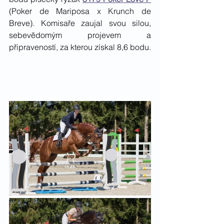
(Poker de Mariposa x Krunch de 
Breve). Komisaře zaujal svou silou, 
sebevědomým projevem a 
připraveností, za kterou získal 8,6 bodu. 