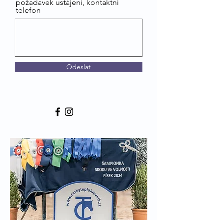
požadavek ustájení, kontaktní
telefon
Odeslat