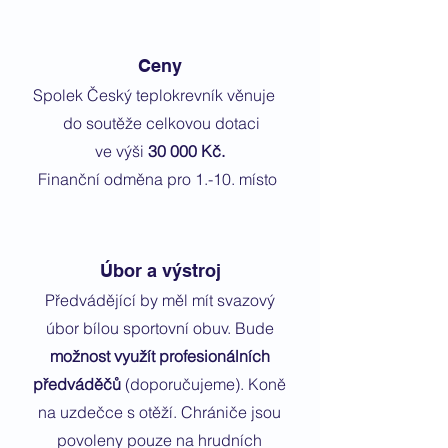
Ceny
Spolek Český teplokrevník věnuje
do soutěže celkovou dotaci
ve výši
30 000 Kč.
Finanční odměna pro 1.-10. místo
Úbor a výstroj
Předvádějící by měl mít svazový
úbor bílou sportovní obuv.
Bude
možnost využít profesionálních
předváděčů
(doporučujeme). Koně
na uzdečce s otěží. Chrániče jsou
povoleny pouze na hrudních