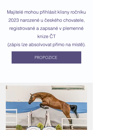
Majitelé mohou přihlásit klisny ročníku
2023 narozené u českého chovatele,
registrované a zapsané v plemenné
knize ČT
(zápis lze absolvovat přímo na místě).​
PROPOZICE