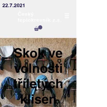
22.7.2021
Český
teplokrevník z.s.
Skok ve
volnosti
tříletých
klisen