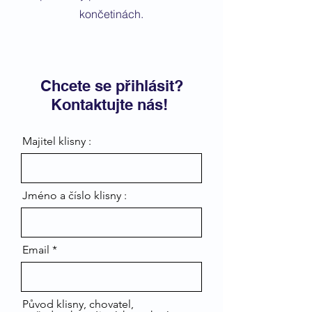
končetinách.
Chcete se přihlásit?
Kontaktujte nás!
Majitel klisny :
Jméno a číslo klisny :
Email
Původ klisny, chovatel,