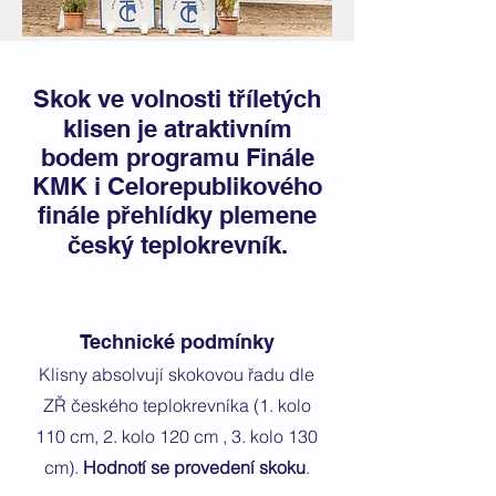
Skok ve volnosti tříletých
klisen je atraktivním
bodem programu Finále
KMK i Celorepublikového
finále přehlídky plemene
český teplokrevník.
Technické podmínky
Klisny absolvují skokovou řadu dle
ZŘ českého teplokrevníka (1. kolo
110 cm, 2. kolo 120 cm , 3. kolo 130
cm).
Hodnotí se provedení skoku
.