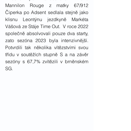
Mannilon Rouge z matky 67/912 
Čiperka po Adsent sedlala stejně jako 
klisnu Leontýnu jezdkyně Markéta 
Vášová ze Stáje Time Out.  V roce 2022 
společně absolvovali pouze dva starty, 
zato sezóna 2023 byla intenzivnější. 
Potvrdili tak několika vítězstvími svou 
třídu v soutěžích stupně S a na závěr 
sezóny s 67,7% zvítězili v brněnském 
SG.