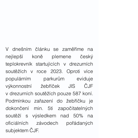
V dnešním článku se zaměříme na 
nejlepší koně plemene český 
teplokrevník startujících v drezurních 
soutěžích v roce 2023. Oproti více 
populárním parkurům eviduje 
výkonnostní žebříček JIS ČJF 
v drezurních soutěžích pouze 587 koní. 
Podmínkou zařazení do žebříčku je 
dokončení min. 5ti započitatelných 
soutěží s výsledkem nad 50% na 
oficiálních závodech pořádaných 
subjektem ČJF.