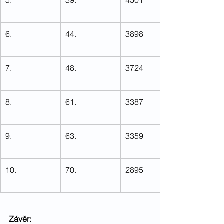
6.
44.
3898
7.
48.
3724
8.
61.
3387
9.
63.
3359
10.
70.
2895
Závěr: