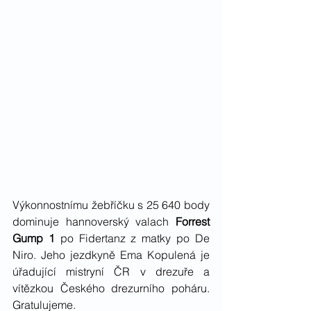
Výkonnostnímu žebříčku s 25 640 body 
dominuje hannoverský valach 
Forrest 
Gump 1
 po Fidertanz z matky po De 
Niro. Jeho jezdkyně Ema Kopulená je 
úřadující mistryní ČR v drezuře a 
vítězkou Českého drezurního poháru. 
Gratulujeme.