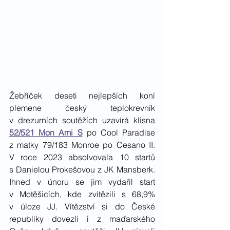
Žebříček deseti nejlepších koní 
plemene český teplokrevník 
v drezurních soutěžích uzavírá klisna 
52/521 Mon Ami S
 po Cool Paradise 
z matky 79/183 Monroe po Cesano II. 
V roce 2023 absolvovala 10 startů 
s Danielou Prokešovou z JK Mansberk. 
Ihned v únoru se jim vydařil start 
v Motěšicích, kde zvítězili s 68,9% 
v úloze JJ. Vítězství si do České 
republiky dovezli i z maďarského 