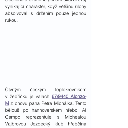
vynikající charakter, když většinu úlohy 
absolvoval s držením pouze jednou 
rukou.  
Čtvrtým českým teplokrevníkem 
v žebříčku je valach 
67/9440 Alonzo-
M
 z chovu pana Petra Michálka. Tento 
bělouš po hannoverském hřebci Al 
Campo reprezentuje s Michealou 
Vajbrovou Jezdecký klub hřebčína 