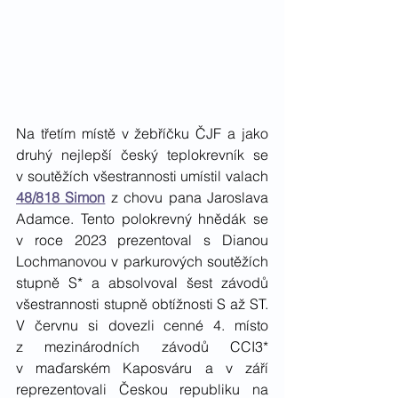
Na třetím místě v žebříčku ČJF a jako 
druhý nejlepší český teplokrevník se 
v soutěžích všestrannosti umístil valach 
48/818 Simon
 z chovu pana Jaroslava 
Adamce. Tento polokrevný hnědák se 
v roce 2023 prezentoval s Dianou 
Lochmanovou v parkurových soutěžích 
stupně S* a absolvoval šest závodů 
všestrannosti stupně obtížnosti S až ST. 
V červnu si dovezli cenné 4. místo 
z mezinárodních závodů CCI3* 
v maďarském Kaposváru a v září 
reprezentovali Českou republiku na 