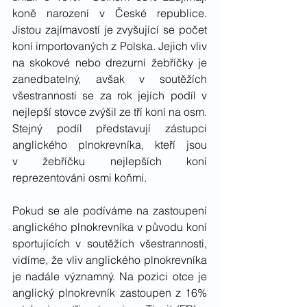
koně narození v České republice. 
Jistou zajímavostí je zvyšující se počet 
koní importovaných z Polska. Jejich vliv 
na skokové nebo drezurní žebříčky je 
zanedbatelný, avšak v soutěžích 
všestrannosti se za rok jejích podíl v 
nejlepší stovce zvýšil ze tří koní na osm. 
Stejný podíl představují zástupci 
anglického plnokrevníka, kteří jsou 
v žebříčku nejlepších koní 
reprezentováni osmi koňmi.
Pokud se ale podíváme na zastoupení 
anglického plnokrevníka v původu koní 
sportujících v soutěžích všestrannosti, 
vidíme, že vliv anglického plnokrevníka 
je nadále významný. Na pozici otce je 
anglický plnokrevník zastoupen z 16% 