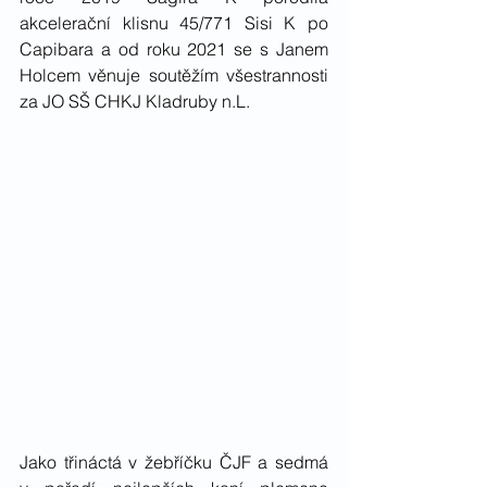
akcelerační klisnu 45/771 Sisi K po 
Capibara a od roku 2021 se s Janem 
Holcem věnuje soutěžím všestrannosti 
za JO SŠ CHKJ Kladruby n.L. 
Jako třináctá v žebříčku ČJF a sedmá 