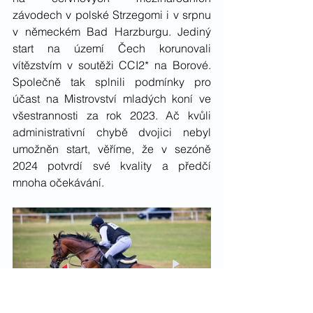
závodech v polské Strzegomi i v srpnu 
v německém Bad Harzburgu. Jediný 
start na území Čech korunovali 
vítězstvím v soutěži CCI2* na Borové. 
Společně tak splnili podmínky pro 
účast na Mistrovství mladých koní ve 
všestrannosti za rok 2023. Ač kvůli 
administrativní chybě dvojici nebyl 
umožněn start, věříme, že v sezóně 
2024 potvrdí své kvality a předčí 
mnoha očekávání. 