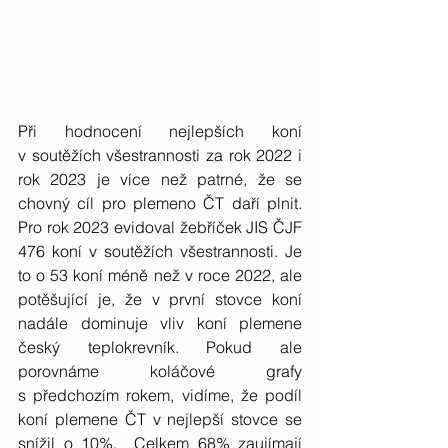
Při hodnocení nejlepších koní 
v soutěžích všestrannosti za rok 2022 i 
rok 2023 je více než patrné, že se 
chovný cíl pro plemeno ČT daří plnit. 
Pro rok 2023 evidoval žebříček JIS ČJF 
476 koní v soutěžích všestrannosti. Je 
to o 53 koní méně než v roce 2022, ale 
potěšující je, že v první stovce koní 
nadále dominuje vliv koní plemene 
český teplokrevník. Pokud ale 
porovnáme koláčové grafy 
s předchozím rokem, vidíme, že podíl 
koní plemene ČT v nejlepší stovce se 
snížil o 10%.  Celkem 68% zaujímají 