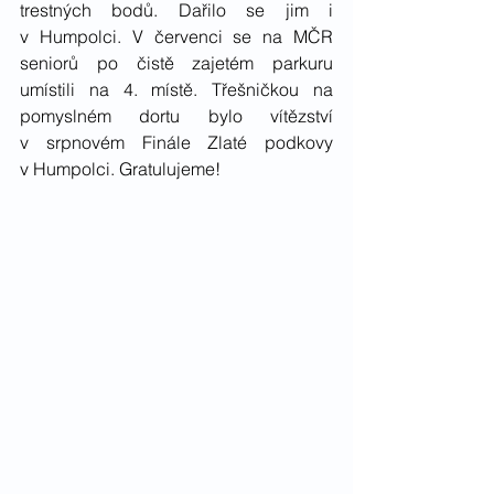
trestných bodů. Dařilo se jim i 
v Humpolci. V červenci se na MČR 
seniorů po čistě zajetém parkuru 
umístili na 4. místě. Třešničkou na 
pomyslném dortu bylo vítězství 
v srpnovém Finále Zlaté podkovy 
v Humpolci. Gratulujeme!