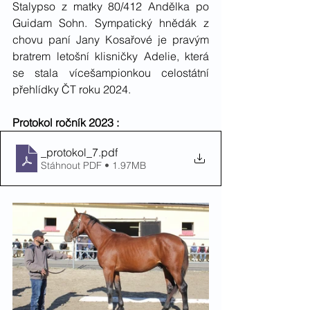
Stalypso z matky 80/412 Andělka po 
Guidam Sohn. Sympatický hnědák z 
chovu paní Jany Kosařové je pravým 
bratrem letošní klisničky Adelie, která 
se stala vícešampionkou celostátní 
přehlídky ČT roku 2024. 
Protokol ročník 2023 : 
_protokol_7
.pdf
Stáhnout PDF • 1.97MB