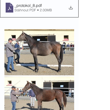
_protokol_8
.pdf
Stáhnout PDF • 2.00MB