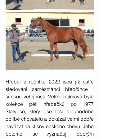
Hřebci z ročníku 2022 jsou již ostře 
sledováni zaměstnanci hřebčince i 
širokou veřejností. Velmi zajímavá byla 
kolekce pěti hřebečků po 1977 
Stalypso, který  
se těší dlouhodobé 
oblibě chovatelů a dokázal velmi dobře 
navázat na klisny českého chovu. Jeho 
potomci se vyznačují dobrým 