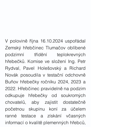
V polovině října 16.10.2024 uspořádal 
Zemský hřebčinec Tlumačov oblíbené 
podzimní třídění teplokrevných 
hřebečků. Komise ve složení Ing. Petr 
Rydval, Pavel Holešovský a Richard 
Novák posoudila v testační odchovně 
Buňov hřebečky ročníku 2024, 2023 a 
2022. 
Hřebčinec pravidelně na podzim 
odkupuje hřebečky od soukromých 
chovatelů, aby zajistit dostatečně 
početnou skupinu koní za účelem 
ranné testace a získání včasných 
informací o kvalitě plemenných hřebců, 