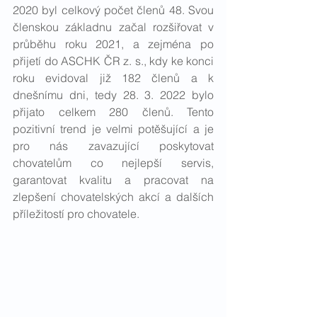
2020 byl celkový počet členů 48. Svou 
členskou základnu začal rozšiřovat v 
průběhu roku 2021, a zejména po 
přijetí do ASCHK ČR z. s., kdy ke konci 
roku evidoval již 182 členů a k 
dnešnímu dni, tedy 28. 3. 2022 bylo 
přijato celkem 280 členů. Tento 
pozitivní trend je velmi potěšující a je 
pro nás zavazující poskytovat 
chovatelům co nejlepší servis, 
garantovat kvalitu a pracovat na 
zlepšení chovatelských akcí a dalších 
příležitostí pro chovatele.