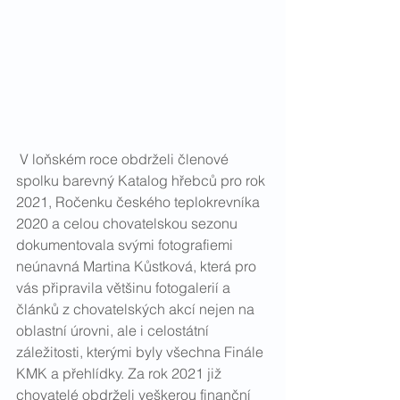
 V loňském roce obdrželi členové 
spolku barevný Katalog hřebců pro rok 
2021, Ročenku českého teplokrevníka 
2020 a celou chovatelskou sezonu 
dokumentovala svými fotografiemi 
neúnavná Martina Kůstková, která pro 
vás připravila většinu fotogalerií a 
článků z chovatelských akcí nejen na 
oblastní úrovni, ale i celostátní 
záležitosti, kterými byly všechna Finále 
KMK a přehlídky. Za rok 2021 již 
chovatelé obdrželi veškerou finanční 