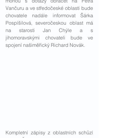
mohou s dotazy obracet na Petra 
Vančuru a ve středočeské oblasti bude 
chovatele nadále informovat Šárka 
Pospíšilová, severočeskou oblast má 
na starosti Jan Chýle a s 
jihomoravskými chovateli bude ve 
spojení našiměřický Richard Novák. 
Kompletní zápisy z oblastních schůzí 