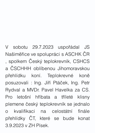
V sobotu 29.7.2023 uspořádal JS 
Našiměřice ve spolupráci s ASCHK ČR 
, spolkem Český teplokrevník, CSHCS 
a ČSCHHH oblíbenou Jihomoravskou 
přehlídku koní. Teplokrevné koně 
posuzovali : Ing. Jiří Ptáček, Ing. Petr 
Rydval a MVDr. Pavel Havelka za CS. 
Pro letošní hříbata a tříleté klisny 
plemene český teplokrevník se jednalo 
o kvalifikaci na celostátní finále 
přehlídky ČT, které se bude konat 
3.9.2023 v ZH Písek. 