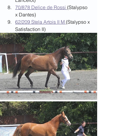
Lancelot)
70/878 Delice de Rossi 
(Stalypso 
x Dantes)
62/209 Stela Artois II M 
(Stalypso x 
Satisfaction II)