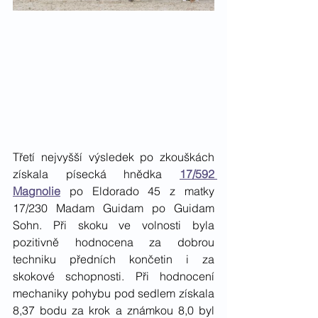
Třetí nejvyšší výsledek po zkouškách 
získala písecká hnědka 
17/592 
Magnolie
 po Eldorado 45 z matky 
17/230 Madam Guidam po Guidam 
Sohn. Při skoku ve volnosti byla 
pozitivně hodnocena za dobrou 
techniku předních končetin i za 
skokové schopnosti. Při hodnocení 
mechaniky pohybu pod sedlem získala 
8,37 bodu za krok a známkou 8,0 byl 