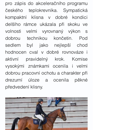
pro zápis do akceleračního programu 
českého teplokrevníka. Sympatická 
kompaktní klisna v dobré kondici 
delšího rámce ukázala při skoku ve 
volnosti velmi vyrovnaný výkon s 
dobrou technikou končetin. Pod 
sedlem byl jako nejlepší chod 
hodnocen cval v dobré rovnováze i 
aktivní pravidelný krok. Komise 
vysokými známkami ocenila i velmi 
dobrou pracovní ochotu a charakter při 
drezurní úloze a ocenila pěkné 
předvedení klisny. 