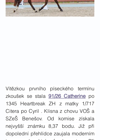
Vítězkou prvního píseckého termínu 
zkoušek se stala 
91/26 Catherine
 po 
1345 Heartbreak ZH z matky 1/717 
Citera po Cyril . Klisna z chovu VOŠ a 
SZeŠ Benešov. Od komise získala 
nejvyšší známku 8,37 bodu. Již při 
dopolední přehlídce zaujala moderním 