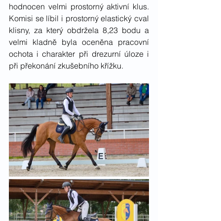
hodnocen velmi prostorný aktivní klus. 
Komisi se líbil i prostorný elastický cval 
klisny, za který obdržela 8,23 bodu a 
velmi kladně byla oceněna pracovní 
ochota i charakter při drezurní úloze i 
při překonání zkušebního křížku. 